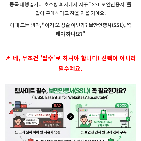
등록 대행업체나 호스팅 회사에서 자꾸 "SSL 보안인증서"를
같이 구매하라고 창을 띄울 거예요.
이때 드는 생각,
"이거 또 상술 아닌가? 보안인증서(SSL), 꼭
해야 하나요?"
📌 네, 무조건 '필수'로 하셔야 합니다! 선택이 아니라
필수예요.