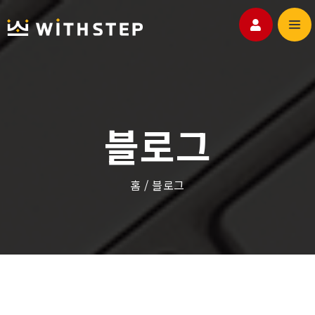
위드스텝
홈페이지
블로그
포트폴리오
고객센터
홈
/
블로그
블로그
쇼핑몰