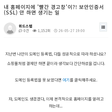
내 홈페이지에 '빨간 경고창'이?! 보안인증서
Web
(SSL) 안 하면 생기는 일
위드스텝
Edit
0건
1,152회
26-05-27 19:00
E mail
지난번 나만의 도메인 등록법, 다들 성공적으로 따라 하셨나요?
쇼핑몰처럼 결제만 하면 끝이라 생각보다 간단하셨을 겁니다.
Address
도메인 등록법을 못 보였다면
여기
를 클릭해주세요.
자, 도메인도 생겼겠다, 이제 본격적으로 홈페이지를 열려고
하는데...