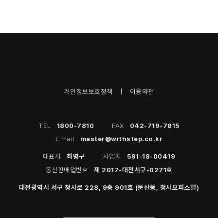
개인정보보호정책
이용약관
TEL
1800-7810
FAX
042-719-7815
E mail
master@withstep.co.kr
대표자
최병구
사업자
591-18-00419
통신판매업번호
제 2017-대전서구-0271호
대전광역시 서구 청사로 228, 9층 901호 (둔산동, 청사오피스텔)