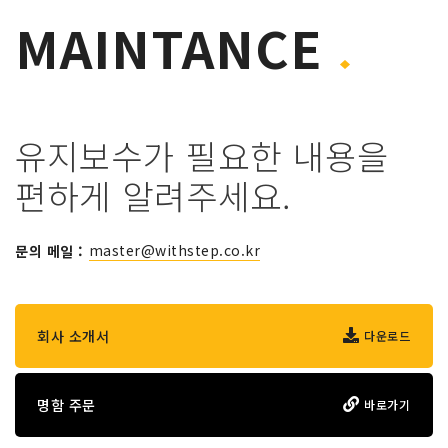
MAINTANCE
Web
Edit
유지보수가 필요한 내용을
편하게 알려주세요.
E mail
master@withstep.co.kr
문의 메일 :
Address
회사
소개서
다운로드
명함
주문
바로가기