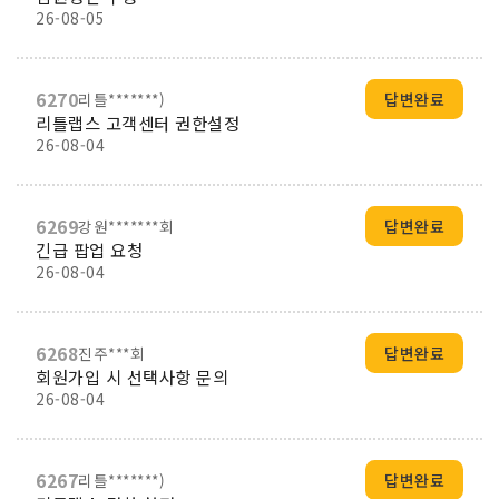
26-08-05
6270
리틀*******)
답변완료
리틀랩스 고객센터 권한설정
26-08-04
6269
강원*******회
답변완료
긴급 팝업 요청
26-08-04
6268
진주***회
답변완료
회원가입 시 선택사항 문의
26-08-04
6267
리틀*******)
답변완료