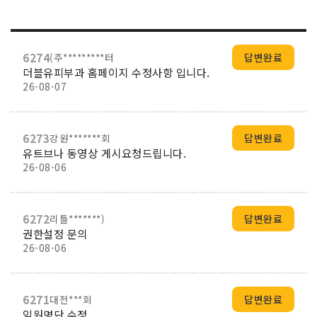
6274
(주*********터
답변완료
더블유피부과 홈페이지 수정사항 입니다.
26-08-07
6273
강원*******회
답변완료
유트브나 동영상 게시요청드립니다.
26-08-06
6272
리틀*******)
답변완료
권한설정 문의
26-08-06
6271
대전***회
답변완료
임원명단 수정