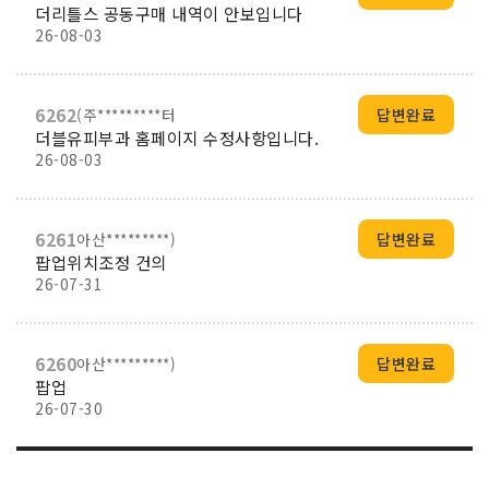
더리틀스 공동구매 내역이 안보입니다
26-08-03
6262
(주*********터
답변완료
더블유피부과 홈페이지 수정사항입니다.
26-08-03
6261
아산*********)
답변완료
팝업위치조정 건의
26-07-31
6260
아산*********)
답변완료
팝업
26-07-30