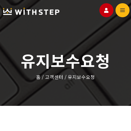
위드스텝
홈페이지
유지보수요청
포트폴리오
고객센터
홈
/
고객센터
/
유지보수요청
블로그
쇼핑몰