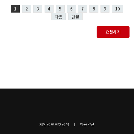
1
2
3
4
5
6
7
8
9
10
다음
맨끝
요청하기
개인정보보호정책
이용약관