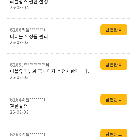
리틀랩스 권한 설정
26-08-04
6266
리틀*******)
답변완료
더리틀스 상품 관리
26-08-03
6265
(주*********터
답변완료
더블유피부과 홈페이지 수정사항입니다.
26-08-03
6264
리틀*******)
답변완료
권한설정
26-08-03
6263
리틀*******)
답변완료