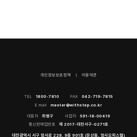
개인정보보호정책
이용약관
TEL
1800-7810
FAX
042-719-7815
E mail
master@withstep.co.kr
대표자
최병구
사업자
591-18-00419
통신판매업번호
제 2017-대전서구-0271호
대전광역시 서구 청사로 228, 9층 901호 (둔산동, 청사오피스텔)