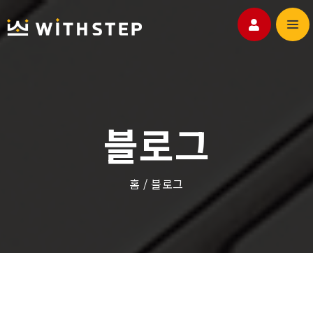
위드스텝
홈페이지
블로그
포트폴리오
고객센터
홈
/
블로그
블로그
쇼핑몰