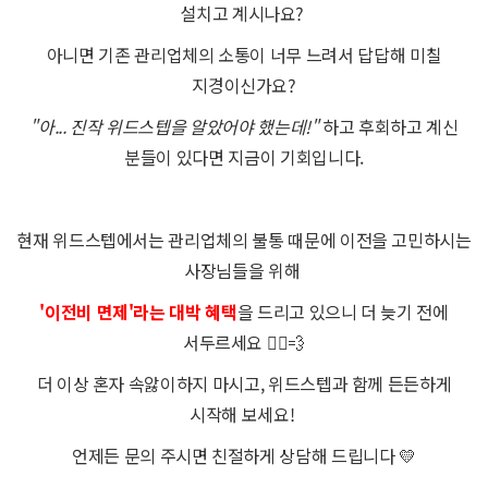
설치고 계시나요?
아니면 기존 관리업체의 소통이 너무 느려서 답답해 미칠
지경이신가요?
"아... 진작 위드스텝을 알았어야 했는데!"
하고 후회하고 계신
분들이 있다면 지금이 기회입니다.
현재 위드스텝에서는 관리업체의 불통 때문에 이전을 고민하시는
사장님들을 위해
'이전비 면제'라는 대박 혜택
을 드리고 있으니 더 늦기 전에
서두르세요 🏃‍♂️💨
더 이상 혼자 속앓이하지 마시고, 위드스텝과 함께 든든하게
시작해 보세요!
언제든 문의 주시면 친절하게 상담해 드립니다 💛