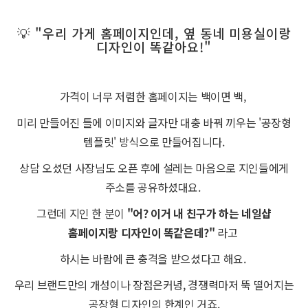
💡 "우리 가게 홈페이지인데, 옆 동네 미용실이랑
디자인이 똑같아요!"
가격이 너무 저렴한 홈페이지는 백이면 백,
미리 만들어진 틀에 이미지와 글자만 대충 바꿔 끼우는 '공장형
템플릿' 방식으로 만들어집니다.
상담 오셨던 사장님도 오픈 후에 설레는 마음으로 지인들에게
주소를 공유하셨대요.
그런데 지인 한 분이
"어? 이거 내 친구가 하는 네일샵
홈페이지랑 디자인이 똑같은데?"
라고
하시는 바람에 큰 충격을 받으셨다고 해요.
우리 브랜드만의 개성이나 장점은커녕, 경쟁력마저 뚝 떨어지는
공장형 디자인의 한계인 거죠.