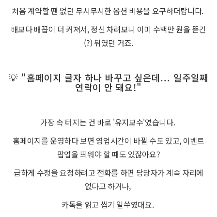
처음 계약할 땐 없던 무시무시한 옵션 비용을 요구하더랍니다.
배보다 배꼽이 더 커져서, 정신 차려보니 이미 수백만 원을 뜯긴
(?) 뒤였던 거죠.
💡 "홈페이지 글자 하나 바꾸고 싶은데... 일주일째
연락이 안 돼요!"
가장 속 터지는 건 바로 '유지보수'였습니다.
홈페이지를 운영하다 보면 영업시간이 바뀔 수도 있고, 이벤트
팝업을 띄워야 할 때도 있잖아요?
급하게 수정을 요청하려고 전화를 하면 담당자가 계속 자리에
없다고 하거나,
카톡을 읽고 씹기 일쑤였대요.