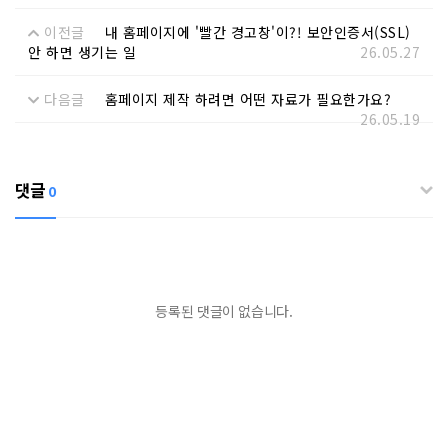
이전글
내 홈페이지에 '빨간 경고창'이?! 보안인증서(SSL)
안 하면 생기는 일
26.05.27
다음글
홈페이지 제작 하려면 어떤 자료가 필요한가요?
26.05.19
댓글
0
등록된 댓글이 없습니다.