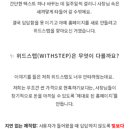
간단한 텍스트 하나 바꾸는 데 일주일씩 걸리니 사장님 속은
새까맣게 타들어 갈 수밖에요.
결국 답답함을 못 이기고 아예 홈페이지를 새로 만들려고
위드스텝을 찾아오신 거였습니다.
✨ 위드스텝(WITHSTEP)은 무엇이 다를까요?
이야기를 들은 저희 위드스텝도 너무 안타까웠는데요.
저희는 무조건 싼 가격으로 현혹하기보다는, 사장님들이
장기적으로 돈을 아끼실 수 있도록 '제대로 된 홈페이지'를
만듭니다.
지연 없는 쾌적함:
사용자가 들어왔을 때 답답하지 않도록
빛보다