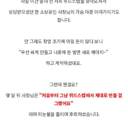
사실 이건 얼마 전 저희 위드스텝을 찾아오셔서
상담받으셨던 한 소상공인 사장님의 가슴 아픈 이야기이기도
합니다.
안 그래도 창업 초기에 아낄 돈이 많다 보니
"우선 싸게 만들고 나중에 돈 벌면 새로 해야지~"
하고 계약하셨대요.
그런데 웬걸요?
몇 달 뒤 사장님은
"처음부터 그냥 위드스텝에서 제대로 만들 걸
그랬어요"
라며 피눈물을 흘리며 후회하셨습니다.